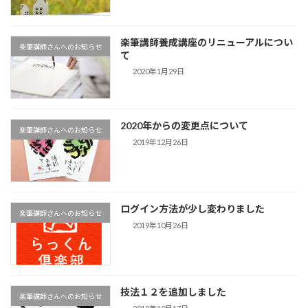
楽筆講師養成講座のリニューアルについ
楽筆講師さんへのお知らせ
て
2020年1月29日
2020年からの変更点について
楽筆講師さんへのお知らせ
2019年12月26日
ログイン方法が少し変わりました
楽筆講師さんへのお知らせ
2019年10月26日
技法１２を追加しました
楽筆講師さんへのお知らせ