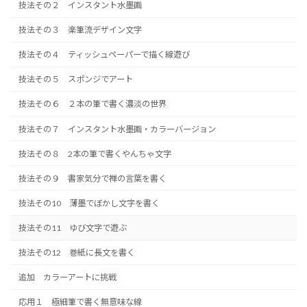
技法その２ インスタント水墨画
技法その３ 楽筆流デザイン文字
技法その４ ティッシュペーパーで描く線遊び
技法その５ スポンジでアート
技法その６ ２本の筆で書く濃淡の世界
技法その７ インスタント水墨画・カラーバージョン
技法その８ 2本の筆で書くやんちゃ文字
技法その９ 書家気分で禅の言葉を書く
技法その10 薄墨でぼかし文字を書く
技法その11 ゆび文字で遊ぶ
技法その12 巻紙に長文を書く
追加 カラーアートに挑戦
応用１ 極細筆で書く無意味な線