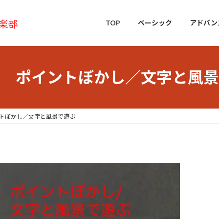
TOP
ベーシック
アドバン
 ポイントぼかし／文字と風景
トぼかし／文字と風景で遊ぶ