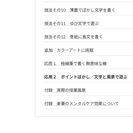
技法その10 薄墨でぼかし文字を書く
技法その11 ゆび文字で遊ぶ
技法その12 巻紙に長文を書く
追加 カラーアートに挑戦
応用１ 極細筆で書く無意味な線
応用２ ポイントぼかし／文字と風景で遊ぶ
付録 実際の授業風景
付録 楽筆のメンタルケア効果について