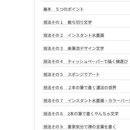
基本 ５つのポイント
技法その１ 裁ち切り文字
技法その２ インスタント水墨画
技法その３ 楽筆流デザイン文字
技法その４ ティッシュペーパーで描く線遊び
技法その５ スポンジでアート
技法その６ ２本の筆で書く濃淡の世界
技法その７ インスタント水墨画・カラーバーシ
技法その８ 2本の筆で書くやんちゃ文字
技法その９ 書家気分で禅の言葉を書く