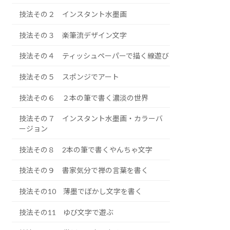
技法その２ インスタント水墨画
技法その３ 楽筆流デザイン文字
技法その４ ティッシュペーパーで描く線遊び
技法その５ スポンジでアート
技法その６ ２本の筆で書く濃淡の世界
技法その７ インスタント水墨画・カラーバ
ージョン
技法その８ 2本の筆で書くやんちゃ文字
技法その９ 書家気分で禅の言葉を書く
技法その10 薄墨でぼかし文字を書く
技法その11 ゆび文字で遊ぶ