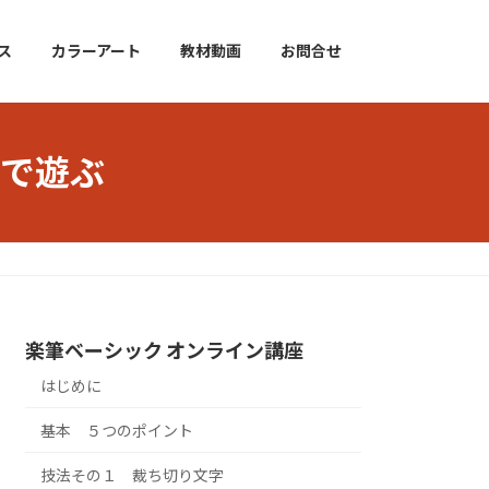
ス
カラーアート
教材動画
お問合せ
で遊ぶ
楽筆ベーシック オンライン講座
はじめに
基本 ５つのポイント
技法その１ 裁ち切り文字